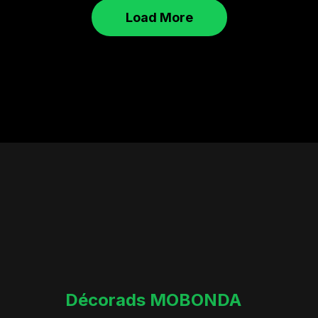
Load More
Décorads MOBONDA