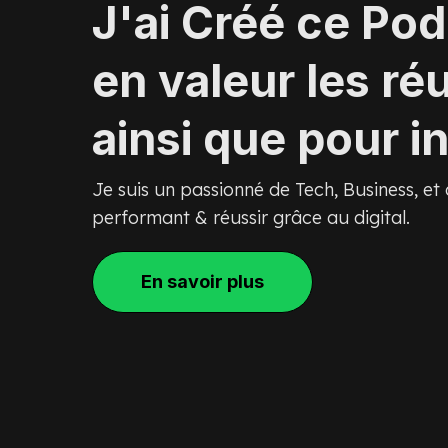
J'ai Créé ce Po
en valeur les ré
ainsi que pour in
Je suis un passionné de Tech, Business, et
performant & réussir grâce au digital.
En savoir plus